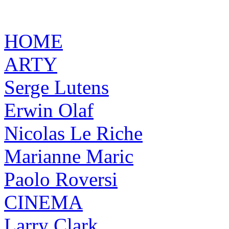
HOME
ARTY
Serge Lutens
Erwin Olaf
Nicolas Le Riche
Marianne Maric
Paolo Roversi
CINEMA
Larry Clark