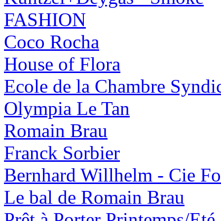
FASHION
Coco Rocha
House of Flora
Ecole de la Chambre Syndic
Olympia Le Tan
Romain Brau
Franck Sorbier
Bernhard Willhelm - Cie Fo
Le bal de Romain Brau
Prêt à Porter Printemps/Eté