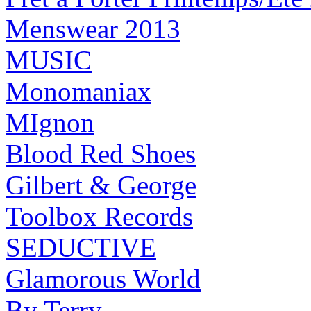
Menswear 2013
MUSIC
Monomaniax
MIgnon
Blood Red Shoes
Gilbert & George
Toolbox Records
SEDUCTIVE
Glamorous World
By Terry