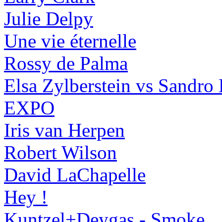
Julie Delpy
Une vie éternelle
Rossy de Palma
Elsa Zylberstein vs Sandro
EXPO
Iris van Herpen
Robert Wilson
David LaChapelle
Hey !
Kuntzel+Deygas - Smoke