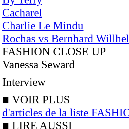
Cacharel
Charlie Le Mindu
Rochas vs Bernhard Willhe
FASHION CLOSE UP
Vanessa Seward
Interview
■
VOIR PLUS
d'articles de la liste FA
■
LIRE AUSSI